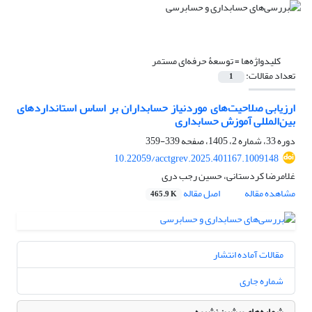
کلیدواژه‌ها =
توسعۀ حرفه‌ای مستمر
تعداد مقالات:
1
ارزیابی صلاحیت‌‌های موردنیاز حسابداران بر اساس استانداردهای
بین‌‌المللی آموزش حسابداری
دوره 33، شماره 2، 1405، صفحه
339-359
10.22059/acctgrev.2025.401167.1009148
غلامرضا کردستانی، حسین رجب دری
مشاهده مقاله
اصل مقاله
465.9 K
مقالات آماده انتشار
شماره جاری
شماره‌های پیشین نشریه