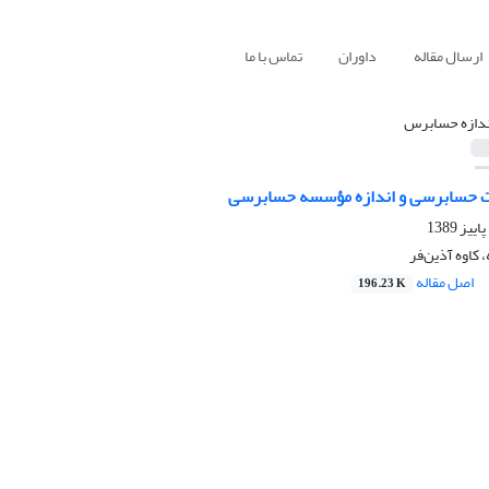
ارسال مقاله
داوران
تماس با ما
ندازه حسابرس
یت حسابرسی و اندازه مؤسسه حسابرسی
کاوه آذین‌فر
اصل مقاله
196.23 K