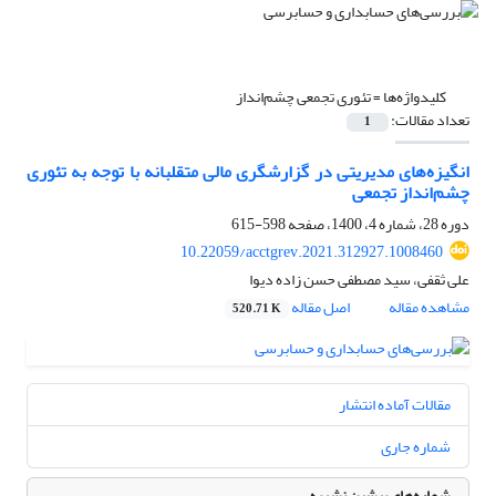
کلیدواژه‌ها =
تئوری تجمعی چشم‌انداز
تعداد مقالات:
1
انگیزه‌های مدیریتی در گزارشگری مالی متقلبانه با توجه به تئوری
چشم‌انداز تجمعی
دوره 28، شماره 4، 1400، صفحه
598-615
10.22059/acctgrev.2021.312927.1008460
علی ثقفی، سید مصطفی حسن زاده دیوا
مشاهده مقاله
اصل مقاله
520.71 K
مقالات آماده انتشار
شماره جاری
شماره‌های پیشین نشریه