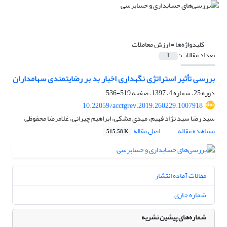
کلیدواژه‌ها =
ارزش معاملات
تعداد مقالات:
1
بررسی تأثیر استراتژی نگهداری اخبار بد بر رضایتمندی سهامداران
دوره 25، شماره 4، 1397، صفحه
519-536
10.22059/acctgrev.2019.260229.1007918
سید رضا سید نژاد فهیم، مهدی مشکی، ابراهیم چیرانی، غلامرضا محفوظی
مشاهده مقاله
اصل مقاله
515.58 K
مقالات آماده انتشار
شماره جاری
شماره‌های پیشین نشریه