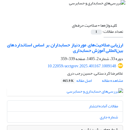
کلیدواژه‌ها =
صلاحیت حرفه‌ای
تعداد مقالات:
1
ارزیابی صلاحیت‌‌های موردنیاز حسابداران بر اساس استانداردهای
بین‌‌المللی آموزش حسابداری
دوره 33، شماره 2، 1405، صفحه
339-359
10.22059/acctgrev.2025.401167.1009148
غلامرضا کردستانی، حسین رجب دری
مشاهده مقاله
اصل مقاله
465.9 K
مقالات آماده انتشار
شماره جاری
شماره‌های پیشین نشریه