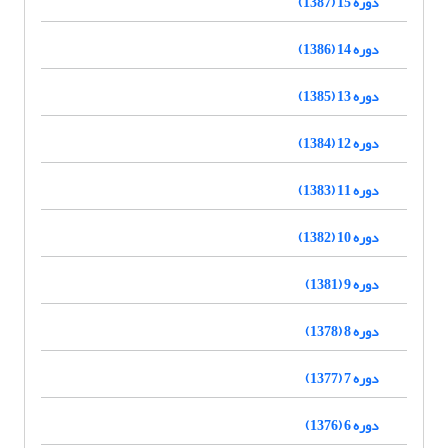
دوره 15 (1387)
دوره 14 (1386)
دوره 13 (1385)
دوره 12 (1384)
دوره 11 (1383)
دوره 10 (1382)
دوره 9 (1381)
دوره 8 (1378)
دوره 7 (1377)
دوره 6 (1376)