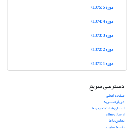
دوره 5 (1375)
دوره 4 (1374)
دوره 3 (1373)
دوره 2 (1372)
دوره 1 (1371)
دسترسی سریع
صفحه اصلی
درباره نشریه
اعضای هیات تحریریه
ارسال مقاله
تماس با ما
نقشه سایت