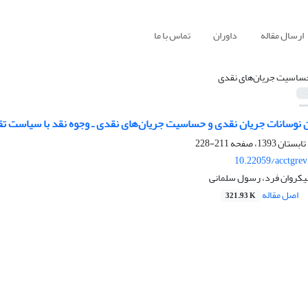
ارسال مقاله
داوران
تماس با ما
ساسیت جریان‌های نقدی
ن نوسانات جریان نقدی و حساسیت جریان‌های‌ نقدی ـ وجوه نقد با سیاست ت
211-228
10.22059/acctgre
ا نیکروان فرد، رسول سلمانی
اصل مقاله
321.93 K