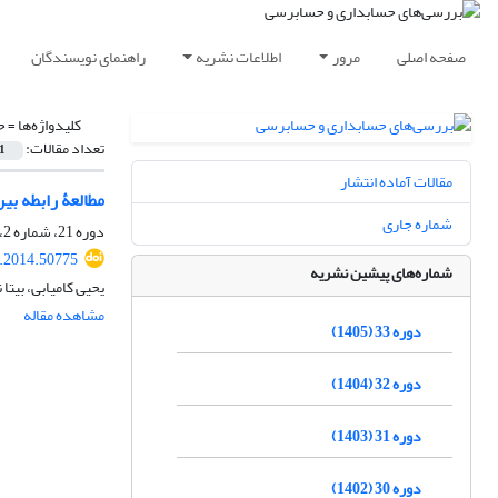
صفحه اصلی
مرور
اطلاعات نشریه
راهنمای نویسندگان
کلیدواژه‌ها =
ح
تعداد مقالات:
1
مقالات آماده انتشار
مطالعۀ رابطه بی
شماره جاری
دوره 21، شماره 2، تابستان 1393، صفحه
v.2014.50775
شماره‌های پیشین نشریه
یحیی کامیابی، بیت
مشاهده مقاله
دوره 33 (1405)
دوره 32 (1404)
دوره 31 (1403)
دوره 30 (1402)