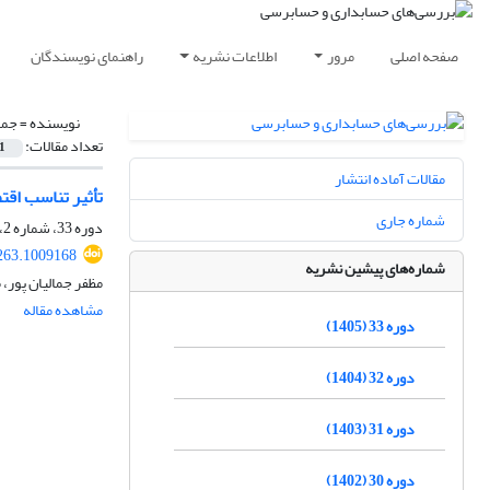
صفحه اصلی
مرور
اطلاعات نشریه
راهنمای نویسندگان
نویسنده =
جما
تعداد مقالات:
1
مقالات آماده انتشار
تأثیر تناسب اقت
شماره جاری
دوره 33، شماره 2، 1405، صفحه
263.1009168
شماره‌های پیشین نشریه
مظفر جمالیان پور،
مشاهده مقاله
دوره 33 (1405)
دوره 32 (1404)
دوره 31 (1403)
دوره 30 (1402)