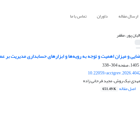
ارسال مقاله
داوران
تماس با ما
لیان پور، مظفر
ضایی و میزان اهمیت و توجه به رویه‌ها و ابزارهای حسابداری مدیریت بر 
304-338
10.22059/acctgrev.2026.404
 مهدی نیک روش، مجید فرحانی زاده
اصل مقاله
651.49 K