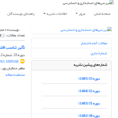
صفحه اصلی
مرور
اطلاعات نشریه
راهنمای نویسندگان
نویسنده =
مجی
تعداد مقالات:
1
مقالات آماده انتشار
تأثیر تناسب اقت
شماره جاری
دوره 33، شماره 2، 1405، صفحه
263.1009168
شماره‌های پیشین نشریه
مظفر جمالیان پور،
مشاهده مقاله
دوره 33 (1405)
دوره 32 (1404)
دوره 31 (1403)
دوره 30 (1402)