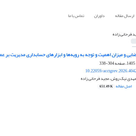
ارسال مقاله
داوران
تماس با ما
د فرحانی زاده
ضایی و میزان اهمیت و توجه به رویه‌ها و ابزارهای حسابداری مدیریت بر 
304-338
10.22059/acctgrev.2026.404
 مهدی نیک روش، مجید فرحانی زاده
اصل مقاله
651.49 K