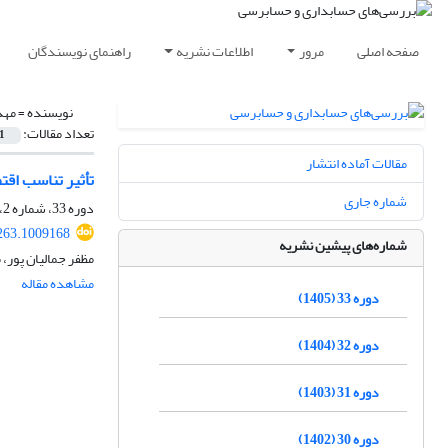
صفحه اصلی
مرور
اطلاعات نشریه
راهنمای نویسندگان
نویسنده =
مهد
تعداد مقالات:
1
مقالات آماده انتشار
تأثیر تناسب اقت
شماره جاری
دوره 33، شماره 2، 1405، صفحه
263.1009168
شماره‌های پیشین نشریه
مظفر جمالیان پور،
مشاهده مقاله
دوره 33 (1405)
دوره 32 (1404)
دوره 31 (1403)
دوره 30 (1402)