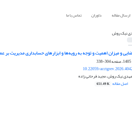
ارسال مقاله
داوران
تماس با ما
ی نیک روش
ضایی و میزان اهمیت و توجه به رویه‌ها و ابزارهای حسابداری مدیریت بر 
304-338
10.22059/acctgrev.2026.404
 مهدی نیک روش، مجید فرحانی زاده
اصل مقاله
651.49 K