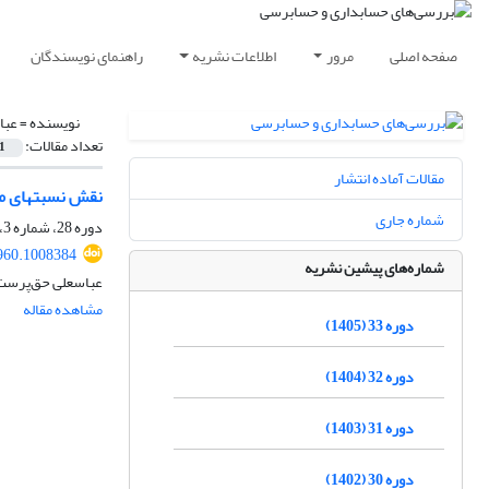
صفحه اصلی
مرور
اطلاعات نشریه
راهنمای نویسندگان
نویسنده =
عبا
تعداد مقالات:
1
مقالات آماده انتشار
نقش نسبت‎های مالی تصویری در پیش‌بینی ورشکستگی شرکت‌ها با استفاده از مدل شبکه‌های عصبی کانولوشن و مقایسه آن با مدل‌های سنتی
شماره جاری
دوره 28، شماره 3، 1400، صفحه
960.1008384
شماره‌های پیشین نشریه
عباسعلی حق‌پرست،
مشاهده مقاله
دوره 33 (1405)
دوره 32 (1404)
دوره 31 (1403)
دوره 30 (1402)