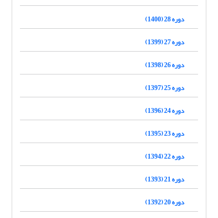
دوره 28 (1400)
دوره 27 (1399)
دوره 26 (1398)
دوره 25 (1397)
دوره 24 (1396)
دوره 23 (1395)
دوره 22 (1394)
دوره 21 (1393)
دوره 20 (1392)