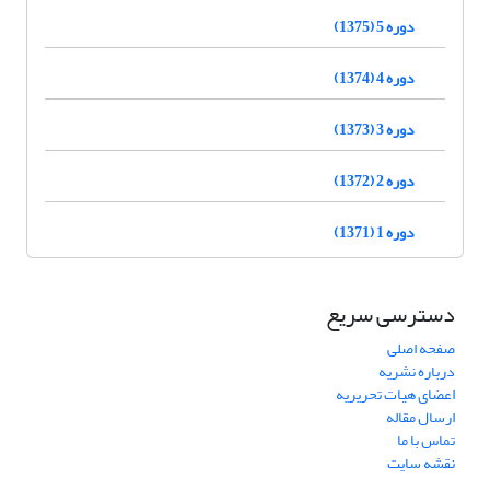
دوره 5 (1375)
دوره 4 (1374)
دوره 3 (1373)
دوره 2 (1372)
دوره 1 (1371)
دسترسی سریع
صفحه اصلی
درباره نشریه
اعضای هیات تحریریه
ارسال مقاله
تماس با ما
نقشه سایت