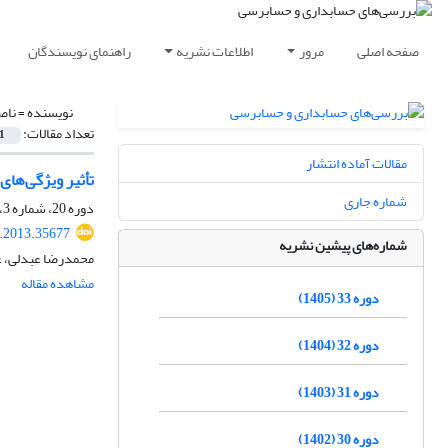
صفحه اصلی
مرور
اطلاعات نشریه
راهنمای نویسندگان
نویسنده =
ناص
تعداد مقالات:
1
مقالات آماده انتشار
تأثیر ویژگی‌ها
شماره جاری
دوره 20، شماره 3، پاییز 1392، صفحه
v.2013.35677
شماره‌های پیشین نشریه
محمدرضا عبدلی، عل
مشاهده مقاله
دوره 33 (1405)
دوره 32 (1404)
دوره 31 (1403)
دوره 30 (1402)