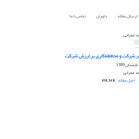
ارسال مقاله
داوران
تماس با ما
د عمرانی
مر شرکت و محافظه‌کاری بر ارزش شرکت
د عمرانی
اصل مقاله
458.34 K