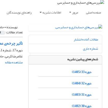
صفحه اصلی
مرور
اطلاعات نشریه
راهنمای نویسندگان
نویسنده =
حام
تعداد مقالات:
1
مقالات آماده انتشار
تأثیر چرخه‌ی ع
شماره جاری
دوره 17، شماره 1، تابستان 1389
غلامرضا کرمی، حام
شماره‌های پیشین نشریه
مشاهده مقاله
دوره 33 (1405)
دوره 32 (1404)
دوره 31 (1403)
دوره 30 (1402)