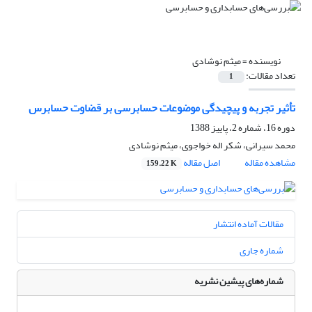
نویسنده =
میثم نوشادی
تعداد مقالات:
1
تأثیر تجربه و پیچیدگی موضوعات حسابرسی بر قضاوت حسابرس
دوره 16، شماره 2، پاییز 1388
محمد سیرانی، شکر اله خواجوی، میثم نوشادی
مشاهده مقاله
اصل مقاله
159.22 K
مقالات آماده انتشار
شماره جاری
شماره‌های پیشین نشریه