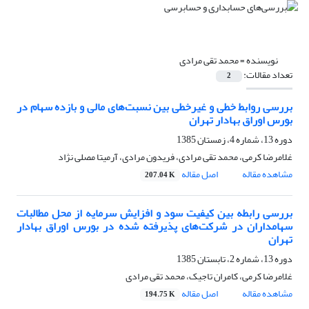
نویسنده =
محمد تقی مرادی
تعداد مقالات:
2
بررسی روابط خطی و غیرخطی بین نسبت‌های مالی و بازده سهام در
بورس اوراق بهادار تهران
دوره 13، شماره 4، زمستان 1385
غلامرضا کرمی، محمد تقی مرادی، فریدون مرادی، آرمیتا مصلی نژاد
مشاهده مقاله
اصل مقاله
207.04 K
بررسی رابطه بین کیفیت سود و افزایش سرمایه از محل مطالبات
سهامداران در شرکت‌های پذیرفته شده در بورس اوراق بهادار
تهران
دوره 13، شماره 2، تابستان 1385
غلامرضا کرمی، کامران تاجیک، محمد تقی مرادی
مشاهده مقاله
اصل مقاله
194.75 K