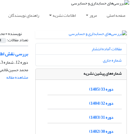
صفحه اصلی
مرور
اطلاعات نشریه
راهنمای نویسندگان
نویسنده =
محم
تعداد مقالات:
1
مقالات آماده انتشار
بررسی نقش اطلا
شماره جاری
دوره 12، شماره 3، پاییز 1384
محمد حسین قائمی
شماره‌های پیشین نشریه
مشاهده مقاله
دوره 33 (1405)
دوره 32 (1404)
دوره 31 (1403)
دوره 30 (1402)