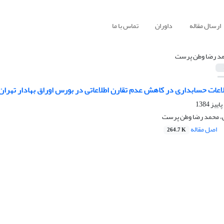
ارسال مقاله
داوران
تماس با ما
د رضا وطن پرست
عات حسابداری در کاهش عدم تقارن اطلاعاتی در بورس اوراق بهادار تهران
، محمد رضا وطن پرست
اصل مقاله
264.7 K